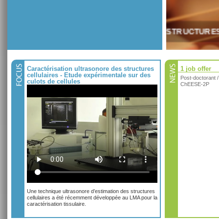
TERIALS AND STRUCTURES TEAM
Caractérisation ultrasonore des structures
1 job offer
cellulaires - Etude expérimentale sur des
Post-doctorant 
culots de cellules
ChEESE-2P
Une technique ultrasonore d’estimation des structures
cellulaires a été récemment développée au LMA pour la
caractérisation tissulaire.