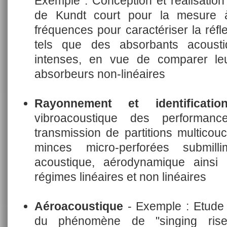
Exemple : Conception et réalisation 
de Kundt court pour la mesure 
fréquences pour caractériser la réfle
tels que des absorbants acous
intenses, en vue de comparer le
absorbeurs non-linéaires
Rayonnement et identificatio
vibroacoustique des performan
transmission de partitions multico
minces micro-perforées submilli
acoustique, aérodynamique ainsi
régimes linéaires et non linéaires
Aéroacoustique
- Exemple : Etude 
du phénomène de "singing rise