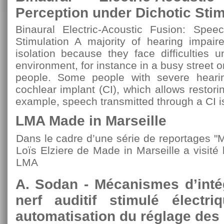
Perception under Dichotic Stim
Binaural Electric-Acoustic Fusion: Spee
Stimulation A majority of hearing impair
isolation because they face difficulties 
environment, for instance in a busy street or 
people. Some people with severe hearin
cochlear implant (CI), which allows restor
example, speech transmitted through a CI is
LMA Made in Marseille
Dans le cadre d’une série de reportages "Mar
Loïs Elziere de Made in Marseille a visit
LMA
A. Sodan - Mécanismes d’inté
nerf auditif stimulé électr
automatisation du réglage des