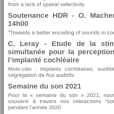
from a lack of spatial selectivity.
Soutenance HDR - O. Mache
14h00
"Towards a better encoding of sounds in co
C. Leray - Etude de la stim
simultanée pour la perceptio
l’implanté cochléaire
Mots-clés : Implants cochléaires, surdit
ségrégation de flux auditifs.
Semaine du son 2021
Pour la « semaine du son » 2021, nous
souvenir à travers nos interactions "s
pendant l’année 2020.