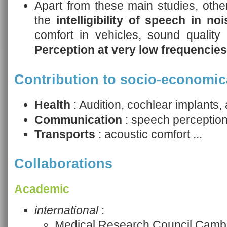
Apart from these main studies, othe
the
intelligibility of speech in noi
comfort in vehicles, sound quality
Perception at very low frequencies
Contribution to socio-economic
Health
: Audition, cochlear implants, a
Communication
: speech perception,
Transports
: acoustic comfort ...
Collaborations
Academic
international
:
Medical Research Council Cambr