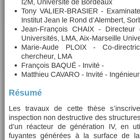
I2M, Université de Bordeaux
Tony VALIER-BRASIER - Examinateu
Institut Jean le Rond d’Alembert, So
Jean-François CHAIX - Directeur 
Universités, LMA, Aix-Marseille Unive
Marie-Aude PLOIX - Co-directri
chercheur, LMA
François BAQUÉ - Invité -
Matthieu CAVARO - Invité - Ingénie
Résumé
Les travaux de cette thèse s’inscriv
inspection non destructive des structures
d’un réacteur de génération IV, en u
fuyantes générées à la surface de la