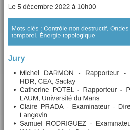
Le 5 décembre 2022 à 10h00
Mots-clés : Contrôle non destructif, Ond
temporel, Énergie topologique
Jury
Michel DARMON - Rapporteur - I
HDR, CEA, Saclay
Catherine POTEL - Rapporteur - Pr
LAUM, Université du Mans
Claire PRADA - Examinateur - Direc
Langevin
Samuel RODRIGUEZ - Examinateur