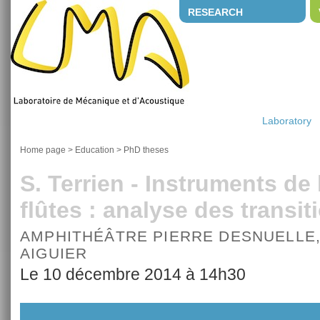
RESEARCH
Laboratory
Home page
>
Education
>
PhD theses
S. Terrien - Instruments de 
flûtes : analyse des transit
AMPHITHÉÂTRE PIERRE DESNUELLE
AIGUIER
Le 10 décembre 2014 à 14h30