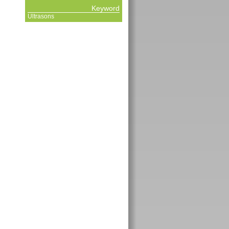
Keyword
Ultrasons