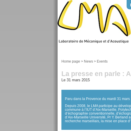
Home page
>
News
>
Events
La presse en parle : A
Le 31 mars 2015
Paru dans la Provence du mardi 31 mars
Depuis 2008, le LMA participe au dévelo
commune à l’IUT d’Aix-Marseille, Polytech
d’échographie conventionnelle, d’échogra
d’Aix-Marseille Université, Pr Y. Berland 
recherche marseillais, la mise en place d