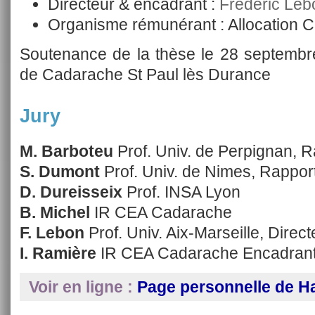
Directeur & encadrant :
Frédéric Leb
Organisme rémunérant : Allocation 
Soutenance de la thèse le 28 septemb
de Cadarache St Paul lès Durance
Jury
M. Barboteu
Prof. Univ. de Perpignan, 
S. Dumont
Prof. Univ. de Nimes, Rappor
D. Dureisseix
Prof. INSA Lyon
B. Michel
IR CEA Cadarache
F. Lebon
Prof. Univ. Aix-Marseille, Direc
I. Ramière
IR CEA Cadarache Encadran
Voir en ligne :
Page personnelle de H