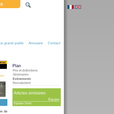
ES
e grand public
Annuaire
Contact
Plan
Prix et distinctions
Séminaires
Evénements
Recrutement
Articles similaires
Equipe
Equipe Sons
ée de