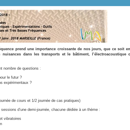
réquence prend une importance croissante de nos jours, que ce soit en
s nuisances dans les transports et le bâtiment, l’électroacoustique 
ent nombre de questions :
ur le futur ?
ns expérimentaux ?
journée de cours et 1/2 journée de cas pratiques)
 sessions d’une demi-journée, chacune dédiée à un thème :
 vibratoires
on