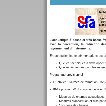
L’acoustique à basse et très basse f
avec la perception, la réduction de
rayonnement d’instruments.
En particulier, les expérimentations pos
Quelles techniques à développer po
Quelles évolutions pour les moye
Programme prévisionnel
17 janvier : Journée de formation (1/2 
18-19 janvier : Workshop découpé en 3
Mesures de champs acoustiques et
Mesures d’absorption et dissipati
Synthèse de champs