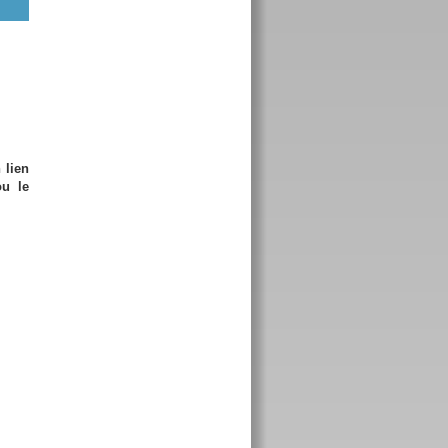
 lien
ou le