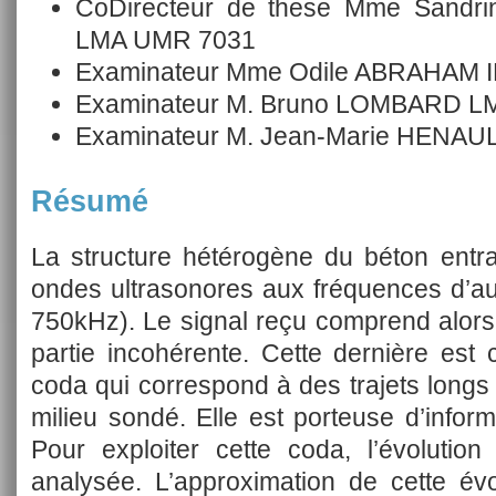
CoDirecteur de these Mme Sand
LMA UMR 7031
Examinateur Mme Odile ABRAHAM 
Examinateur M. Bruno LOMBARD L
Examinateur M. Jean-Marie HENA
Résumé
La structure hétérogène du béton entrai
ondes ultrasonores aux fréquences d’aus
750kHz). Le signal reçu comprend alors
partie incohérente. Cette dernière est
coda qui correspond à des trajets longs 
milieu sondé. Elle est porteuse d’inform
Pour exploiter cette coda, l’évolution
analysée. L’approximation de cette év