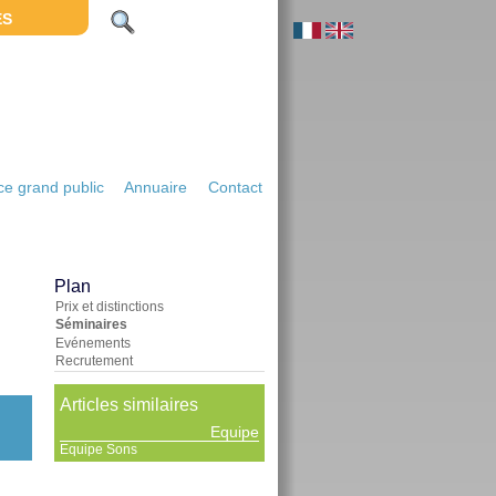
ES
e grand public
Annuaire
Contact
Plan
Prix et distinctions
Séminaires
Evénements
Recrutement
Articles similaires
Equipe
Equipe Sons