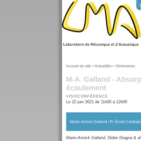
Accueil du site
>
Actualités
>
Séminaires
M-A. Galland - Absorp
écoulement
VISIOCONFÉRENCE
Le 22 juin 2021 de 11h00 à 12h00
Marie-Annick Galland / Pr. École Centra
Marie-Annick Galland, Didier Dragna & al