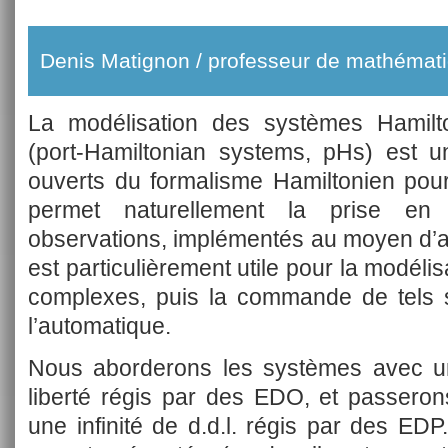
Denis Matignon / professeur de mathémati
La modélisation des systèmes Hamilton
(port-Hamiltonian systems, pHs) est 
ouverts du formalisme Hamiltonien pou
permet naturellement la prise en
observations, implémentés au moyen d’ac
est particulièrement utile pour la modéli
complexes, puis la commande de tels s
l’automatique.
Nous aborderons les systèmes avec u
liberté régis par des EDO, et passero
une infinité de d.d.l. régis par des E