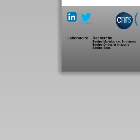
.
Laboratoire
Recherche
Equipe Matériaux et Structures
Equipe Ondes et Imagerie
Equipe Sons