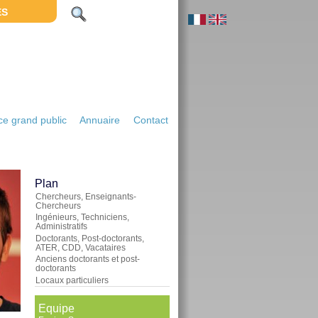
ES
e grand public
Annuaire
Contact
Plan
Chercheurs, Enseignants-
Chercheurs
Ingénieurs, Techniciens,
Administratifs
Doctorants, Post-doctorants,
ATER, CDD, Vacataires
Anciens doctorants et post-
doctorants
Locaux particuliers
Equipe