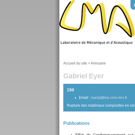
Accueil du site
>
Annuaire
Gabriel Eyer
150
Email :
eyer[at]lma.cnrs-mrs.fr
Rupture des matériaux composites en co
Publications
Effet de l’endommagement sur 