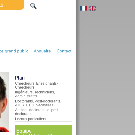
ES
e grand public
Annuaire
Contact
Plan
Chercheurs, Enseignants-
Chercheurs
Ingénieurs, Techniciens,
Administratifs
Doctorants, Post-doctorants,
ATER, CDD, Vacataires
Anciens doctorants et post-
doctorants
Locaux particuliers
Equipe