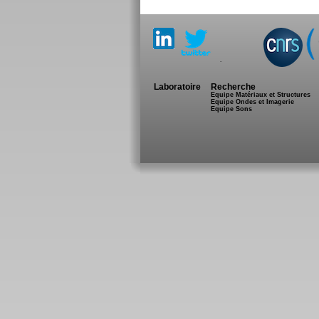
.
Laboratoire
Recherche
Equipe Matériaux et Structures
Equipe Ondes et Imagerie
Equipe Sons