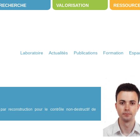
RECHERCHE
VALORISATION
RESSOURC
Laboratoire
Actualités
Publications
Formation
Espac
par reconstruction pour le contrôle non-destructif de