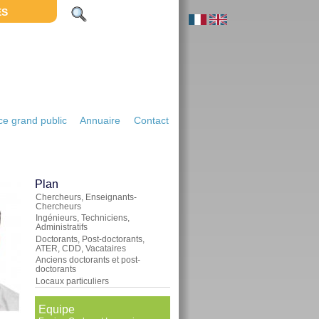
ES
e grand public
Annuaire
Contact
Plan
Chercheurs, Enseignants-
Chercheurs
Ingénieurs, Techniciens,
Administratifs
Doctorants, Post-doctorants,
ATER, CDD, Vacataires
Anciens doctorants et post-
doctorants
Locaux particuliers
Equipe