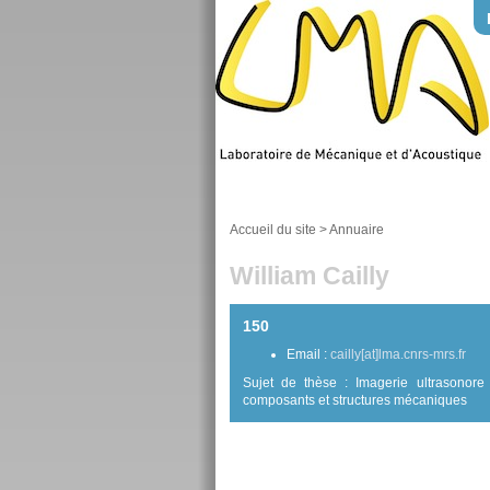
Accueil du site
>
Annuaire
William Cailly
150
Email :
cailly[at]lma.cnrs-mrs.fr
Sujet de thèse : Imagerie ultrasonore 
composants et structures mécaniques