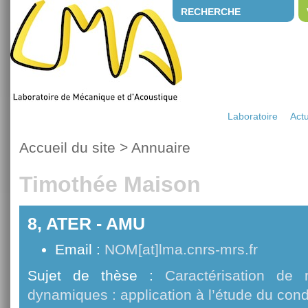
RECHERCHE
Laboratoire
Actu
Accueil du site
>
Annuaire
Timothée Maison
8, ATER - AMU
Email :
NOM[at]lma.cnrs-mrs.fr
Sujet de thèse :
Caractérisation de 
dynamiques : application à l’étude du cond