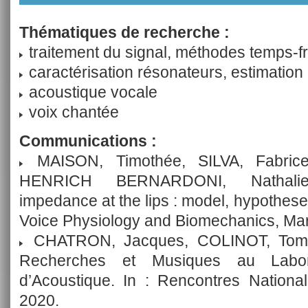
Thématiques de recherche :
traitement du signal, méthodes temps-
caractérisation résonateurs, estimatio
acoustique vocale
voix chantée
Communications :
MAISON, Timothée, SILVA, Fabrice
HENRICH BERNARDONI, Nathalie.
impedance at the lips : model, hypotheses 
Voice Physiology and Biomechanics, Mar
CHATRON, Jacques, COLINOT, Tom, 
Recherches et Musiques au Labor
d’Acoustique. In : Rencontres Nation
2020.