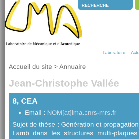
RECHERCHE
Laboratoire
Actu
Accueil du site
>
Annuaire
Jean-Christophe Vallée
8, CEA
Email :
NOM[at]lma.cnrs-mrs.fr
Sujet de thèse : Génération et propagatio
Lamb dans les structures multi-plaques