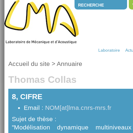
RECHERCHE
Laboratoire
Actu
Accueil du site
>
Annuaire
Thomas Collas
8, CIFRE
Email :
NOM[at]lma.cnrs-mrs.fr
Sujet de thèse :
"Modélisation dynamique multiniveaux