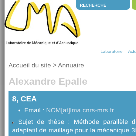
RECHERCHE
Laboratoire
Actu
Accueil du site
>
Annuaire
Alexandre Epalle
8, CEA
Email :
NOM[at]lma.cnrs-mrs.fr
Sujet de thèse : Méthode parallèle d
adaptatif de maillage pour la mécanique 3