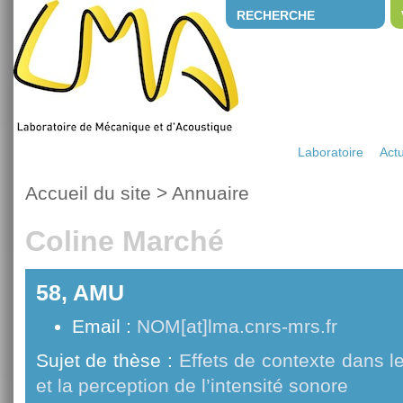
RECHERCHE
Laboratoire
Actu
Accueil du site
>
Annuaire
Coline Marché
58, AMU
Email :
NOM[at]lma.cnrs-mrs.fr
Sujet de thèse :
Effets de contexte dans 
et la perception de l’intensité sonore