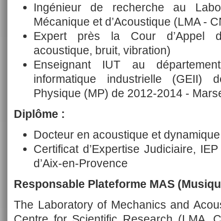
Ingénieur de recherche au Labor
Mécanique et d’Acoustique (LMA - 
Expert près la Cour d’Appel d’
acoustique, bruit, vibration)
Enseignant IUT au département
informatique industrielle (GEII
Physique (MP) de 2012-2014 - Marse
Diplôme :
Docteur en acoustique et dynamique 
Certificat d’Expertise Judiciaire, IEP
d’Aix-en-Provence
Responsable Plateforme MAS (Musiqu
The Laboratory of Mechanics and Acous
Centre for Scientific Research (LMA, 