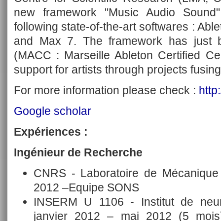
new framework "Music Audio Sound", 
following state-of-the-art softwares : Abl
and Max 7. The framework has just 
(MACC : Marseille Ableton Certified Cente
support for artists through projects fusin
For more information please check :
http
Google scholar
Expériences :
Ingénieur de Recherche
CNRS - Laboratoire de Mécanique 
2012 –Equipe SONS
INSERM U 1106 - Institut de neu
janvier 2012 – mai 2012 (5 moi