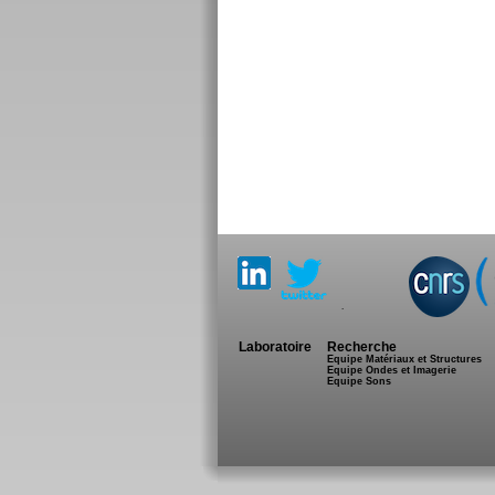
.
Laboratoire
Recherche
Equipe Matériaux et Structures
Equipe Ondes et Imagerie
Equipe Sons