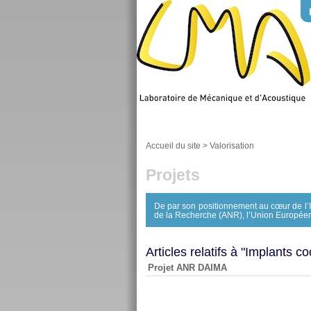
Accueil du site
>
Valorisation
Projets
De par son positionnement au cœur de l’
de la Recherche (ANR), l’Union Européen
Articles relatifs à "Implants c
Projet ANR DAIMA