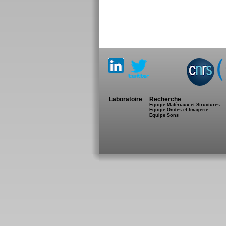
.
Laboratoire
Recherche
Equipe Matériaux et Structures
Equipe Ondes et Imagerie
Equipe Sons