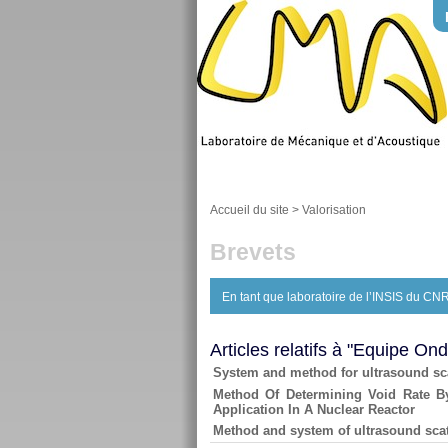
Accueil du site
>
Valorisation
Brevets
En tant que laboratoire de l’INSIS du CNR
Articles relatifs à "Equipe On
System and method for ultrasound sca
Method Of Determining Void Rate B
Application In A Nuclear Reactor
Method and system of ultrasound scatt