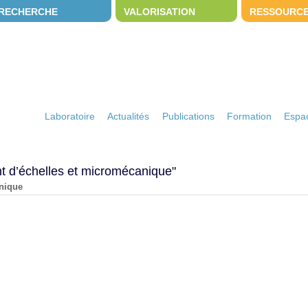
RECHERCHE
VALORISATION
RESSOURC
Laboratoire
Actualités
Publications
Formation
Espac
nt d’échelles et micromécanique"
nique