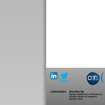
.
Laboratoire
Recherche
Equipe Matériaux et Structures
Equipe Ondes et Imagerie
Equipe Sons