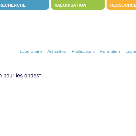
RECHERCHE
VALORISATION
RESSOURC
Laboratoire
Actualités
Publications
Formation
Espac
on pour les ondes"