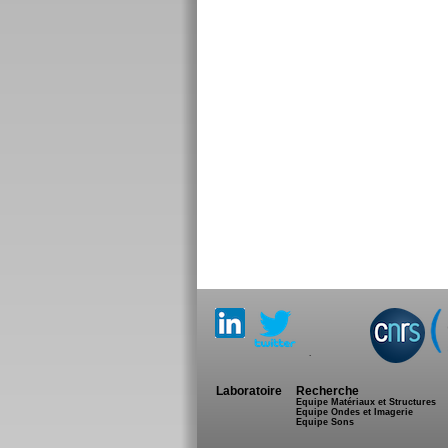
.
Laboratoire
Recherche
Equipe Matériaux et Structures
Equipe Ondes et Imagerie
Equipe Sons