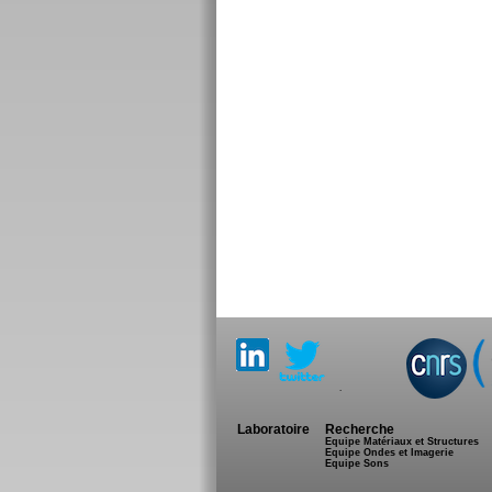
.
Laboratoire
Recherche
Equipe Matériaux et Structures
Equipe Ondes et Imagerie
Equipe Sons