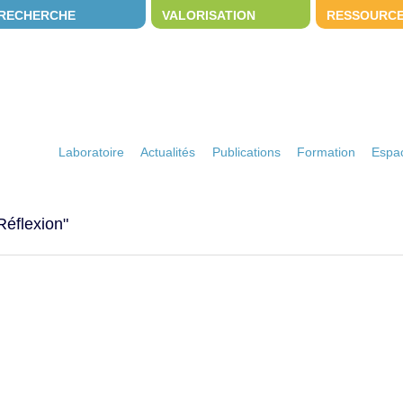
RECHERCHE
VALORISATION
RESSOURC
Laboratoire
Actualités
Publications
Formation
Espac
 Réflexion"