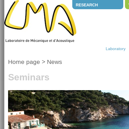
RESEARCH
Laboratory
Home page
>
News
Seminars