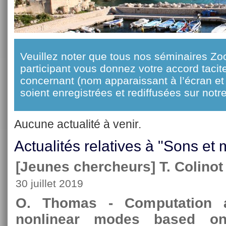
Veuillez noter que tous nos séminaires Zo
participant vous donnez votre accord taci
concernant (nom apparaissant à l’écran et 
soient enregistrées et rediffusées sur notre
Aucune actualité à venir.
Actualités relatives à "Sons et
[Jeunes chercheurs] T. Colinot 
30 juillet 2019
O. Thomas - Computation an
nonlinear modes based o