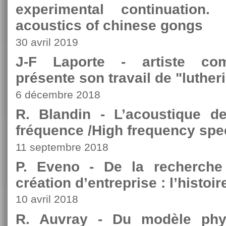
experimental continuation.
acoustics of chinese gongs
30 avril 2019
J-F Laporte - artiste com
présente son travail de "luther
6 décembre 2018
R. Blandin - L’acoustique d
fréquence /High frequency spe
11 septembre 2018
P. Eveno - De la recherche
création d’entreprise : l’histoi
10 avril 2018
R. Auvray - Du modèle phys