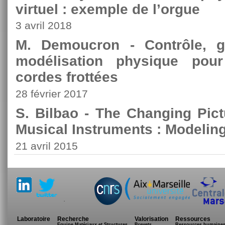
virtuel : exemple de l’orgue
3 avril 2018
M. Demoucron - Contrôle, ge
modélisation physique pou
cordes frottées
28 février 2017
S. Bilbao - The Changing Pict
Musical Instruments : Modelin
21 avril 2015
.
Laboratoire
Recherche
Valorisation
Ressources
Equipe Matériaux et Structures
Brevets
Ressources humaine