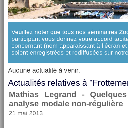
Veuillez noter que tous nos séminaires Zo
participant vous donnez votre accord taci
concernant (nom apparaissant à l’écran et 
soient enregistrées et rediffusées sur notre
Aucune actualité à venir.
Actualités relatives à "Frotteme
Mathias Legrand - Quelque
analyse modale non-régulière
21 mai 2013