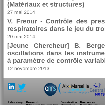
(Matériaux et structures)
27 mai 2014
V. Freour - Contrôle des pre
respiratoires dans le jeu du t
20 mai 2014
[Jeune Chercheur] B. Berg
oscillations dans les instrume
à paramètre de contrôle variab
12 novembre 2013
.
Laboratory
Research
Valorization
Resources
Materials and Structures Team
Partnerships
Human Resources