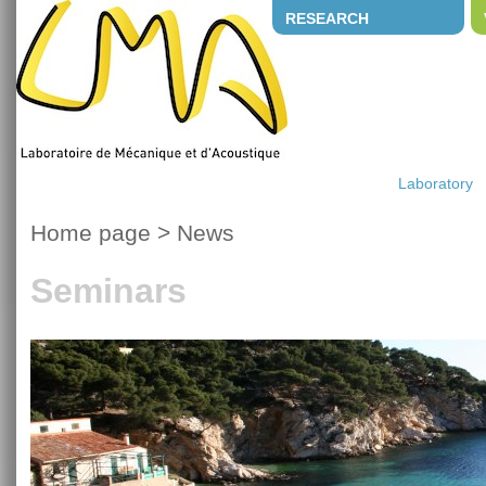
RESEARCH
Laboratory
Home page
>
News
Seminars