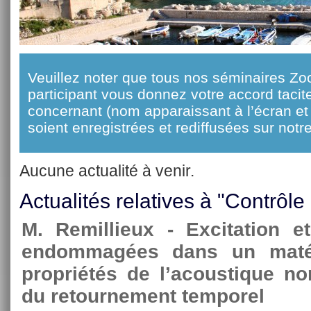
Veuillez noter que tous nos séminaires Zo
participant vous donnez votre accord taci
concernant (nom apparaissant à l’écran et 
soient enregistrées et rediffusées sur notre
Aucune actualité à venir.
Actualités relatives à "Contrôle
M. Remillieux - Excitation e
endommagées dans un matér
propriétés de l’acoustique no
du retournement temporel