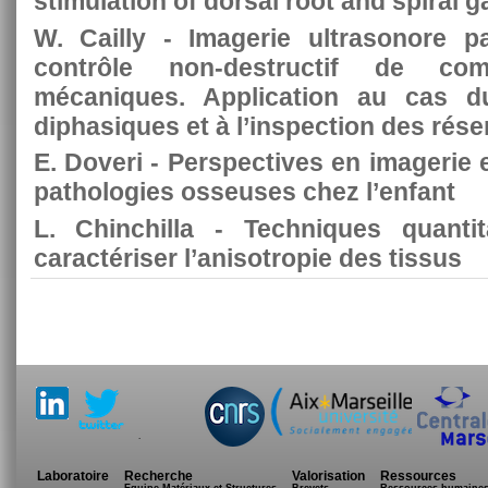
stimulation of dorsal root and spiral 
W. Cailly - Imagerie ultrasonore p
contrôle non-destructif de co
mécaniques. Application au cas d
diphasiques et à l’inspection des rése
E. Doveri - Perspectives en imagerie 
pathologies osseuses chez l’enfant
L. Chinchilla - Techniques quantit
caractériser l’anisotropie des tissus
.
Laboratoire
Recherche
Valorisation
Ressources