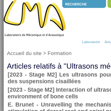
RECHERCHE
Laboratoire
Actu
Accueil du site
>
Formation
Articles relatifs à "Ultrasons m
[2023 - Stage M2] Les ultrasons pou
des suspensions cisaillées
[2023 - Stage M2] Interaction of ultras
environment of bone cells
E. Brunet - Unravelling the mechani