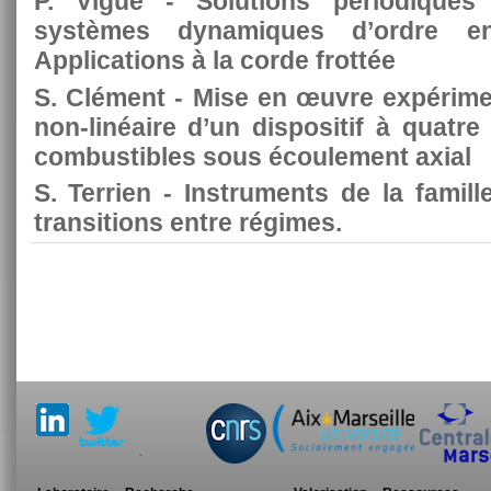
P. Vigué - Solutions périodiques
systèmes dynamiques d’ordre ent
Applications à la corde frottée
S. Clément - Mise en œuvre expérimen
non-linéaire d’un dispositif à quat
combustibles sous écoulement axial
S. Terrien - Instruments de la famill
transitions entre régimes.
.