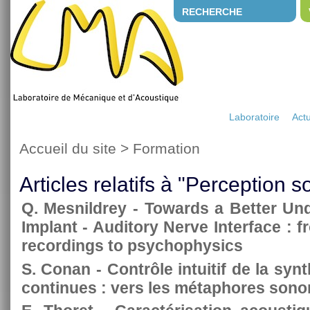
RECHERCHE
Laboratoire
Actu
Accueil du site
>
Formation
Articles relatifs à "Perception 
Q. Mesnildrey - Towards a Better Un
Implant - Auditory Nerve Interface : f
recordings to psychophysics
S. Conan - Contrôle intuitif de la syn
continues : vers les métaphores sono