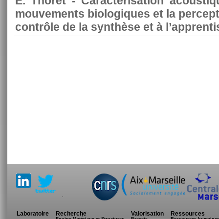
E. Thoret - Caractérisation acoustiq
mouvements biologiques et la percepti
contrôle de la synthèse et à l’apprent
.
Laboratoire
Recherche
Valorisation
Ressources