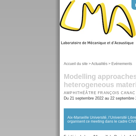
Accueil du site
>
Actualités
>
Evénements
Modelling approaches
heterogeneous materi
AMPHITHÉÂTRE FRANÇOIS CANAC
Du 21 septembre 2022 au 22 septembre
Aix-Marseille Université, l’Université Lib
organisent ce meeting dans le cadre CIV