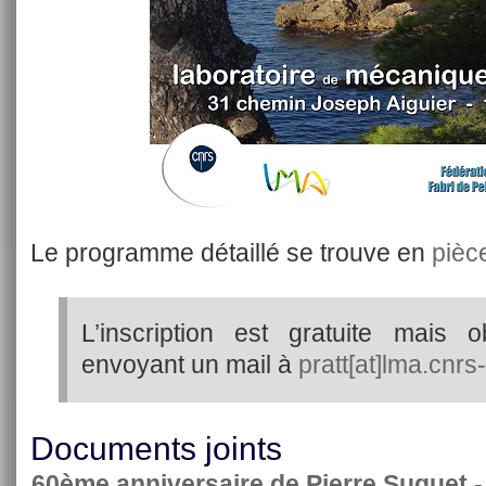
Le programme détaillé se trouve en
pièce
L’inscription est gratuite mais ob
envoyant un mail à
pratt[at]lma.cnrs
Documents joints
60ème anniversaire de Pierre Suquet