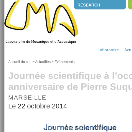
RESEARCH
Laboratoire
Actu
Accueil du site
>
Actualités
>
Evénements
Journée scientifique à l’o
anniversaire de Pierre Suq
MARSEILLE
Le 22 octobre 2014