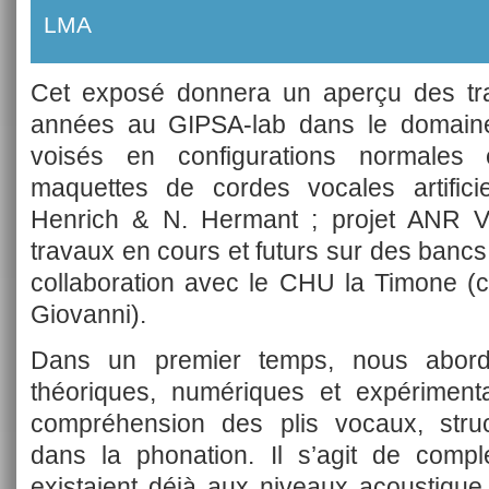
LMA
Cet exposé donnera un aperçu des tr
années au GIPSA-lab dans le domaine
voisés en configurations normales 
maquettes de cordes vocales artificie
Henrich & N. Hermant ; projet ANR 
travaux en cours et futurs sur des banc
collaboration avec le CHU la Timone (co
Giovanni).
Dans un premier temps, nous abord
théoriques, numériques et expériment
compréhension des plis vocaux, struc
dans la phonation. Il s’agit de compl
existaient déjà aux niveaux acoustique (