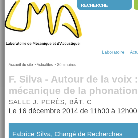
RECHERCHE
Laboratoire
Actu
Accueil du site
>
Actualités
>
Séminaires
F. Silva - Autour de la voix
mécanique de la phonation
SALLE J. PERÈS, BÂT. C
Le 16 décembre 2014 de 11h00 à 12h00
Fabrice Silva, Chargé de Recherches