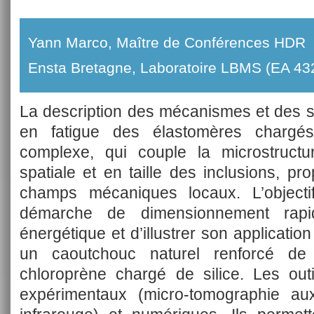
Yann Marco, Maître de Conférences HDR
Ensta Bretagne, Laboratoire LBMS (EA 43
La description des mécanismes et des
en fatigue des élastomères chargés
complexe, qui couple la microstructu
spatiale et en taille des inclusions, pro
champs mécaniques locaux. L’objecti
démarche de dimensionnement rapi
énergétique et d’illustrer son applicatio
un caoutchouc naturel renforcé d
chloroprène chargé de silice. Les outi
expérimentaux (micro-tomographie au