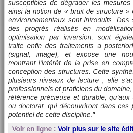
susceptibles de dégrader les mesures e
ainsi la notion de « bruit de structure »
environnementaux sont introduits. Des 
des progrès réalisés en modélisat
optimisation par inversion, sont égal
traite enfin des traitements a posterio
(signal, image), et expose une no
montrant l’intérêt de la prise en com
conception des structures. Cette synth
plusieurs niveaux de lecture ; elle s’a
professionnels et praticiens du domaine, 
référence précieuse et durable, qu’aux 
ou doctorat, qui découvriront dans ces 
potentiel de cette discipline."
Voir en ligne :
Voir plus sur le site édi