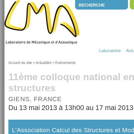
RECHERCHE
Laboratoire
Actu
Accueil du site
>
Actualités
>
Evénements
11ème colloque national en
structures
GIENS, FRANCE
Du 13 mai 2013 à 13h00 au 17 mai 2013
L’Association Calcul des Structures et Mod