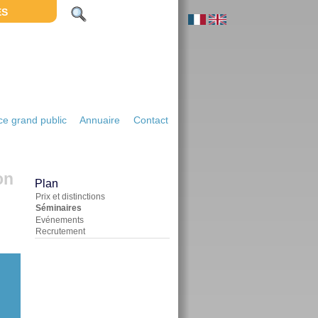
ES
e grand public
Annuaire
Contact
on
Plan
Prix et distinctions
Séminaires
Evénements
Recrutement