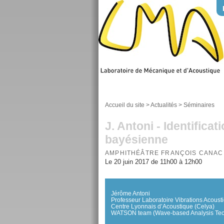
Accueil du site
>
Actualités
>
Séminaires
J. Antoni - Identifica
bayésienne
AMPHITHÉÂTRE FRANÇOIS CANAC
Le 20 juin 2017 de 11h00 à 12h00
Jérôme Antoni
Professeur Laboratoire Vibrations Acoust
Centre Lyonnais d’Acoustique (Celya)
WATSON team (Wave-based Analysis Techni