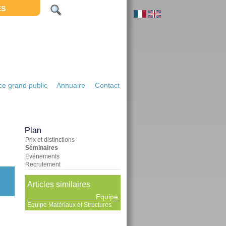
ES
e grand public
Annuaire
Contact
Plan
Prix et distinctions
Séminaires
Evénements
Recrutement
Articles similaires
Equipe
Equipe Matériaux et Structures