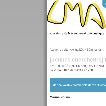
Accueil du site
>
Actualités
>
Séminaires
[Jeunes chercheurs] M
AMPHITHÉÂTRE FRANÇOIS CANAC
Le 2 mai 2017 de 10h30 à 12h00
Marina Voisin
et
Maverick Martin
/ Docto
Marina Voisin