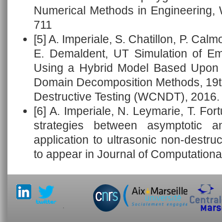
Numerical Methods in Engineering, W
711
[5] A. Imperiale, S. Chatillon, P. Cal
E. Demaldent, UT Simulation of E
Using a Hybrid Model Based Upon S
Domain Decomposition Methods, 19t
Destructive Testing (WCNDT), 2016.
[6] A. Imperiale, N. Leymarie, T. Fo
strategies between asymptotic 
application to ultrasonic non-destruc
to appear in Journal of Computationa
.