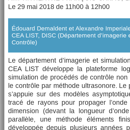
Le 29 mai 2018 de 11h00 à 12h00
Édouard Demaldent et Alexandre Imperial
CEA LIST, DISC (Département d’imagerie e
Contrôle)
Le département d’imagerie et simulatio
CEA LIST développe la plateforme logi
simulation de procédés de contrôle non de
le contrôle par méthode ultrasonore. Le 
s’appuie sur des modèles asymptotique
tracé de rayons pour propager l’ond
dimension (devant la longueur d’onde
parallèle, une méthode éléments finis
développée depuis plusieurs années 