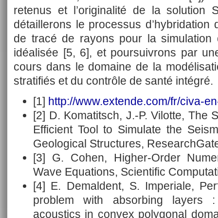
retenus et l’originalité de la solutio
détaillerons le processus d’hybridatio
de tracé de rayons pour la simulation 
idéalisée [5, 6], et poursuivrons par u
cours dans le domaine de la modélisat
stratifiés et du contrôle de santé intégré.
[1]
http://www.extende.com/fr/civa-en-
[2] D. Komatitsch, J.-P. Vilotte, The
Efficient Tool to Simulate the Se
Geological Structures, ResearchGate
[3] G. Cohen, Higher-Order Numer
Wave Equations, Scientific Computat
[4] E. Demaldent, S. Imperiale, Pe
problem with absorbing layers : 
acoustics in convex polygonal domain