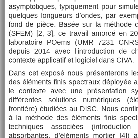
asymptotiques, typiquement pour simule
quelques longueurs d’ondes, par exemp
fond de pièce. Basée sur la méthode d
(SFEM) [2, 3], ce travail amorcé en 20
laboratoire POems (UMR 7231 CNRS-I
depuis 2014 avec l’introduction de c
contexte applicatif et logiciel dans CIVA.
Dans cet exposé nous présenterons les
des éléments finis spectraux déployée 
le contexte avec une présentation s
différentes solutions numériques (é
frontière) étudiées au DISC. Nous conti
à la méthode des éléments finis spect
techniques associées (introduction
absorbantes, d’éléments mortier [4]) a