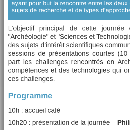
ayant pour but la rencontre entre les de
sujets de recherche et de types d’approch
L’objectif principal de cette journ
"Archéologie" et "Sciences et Technologie
des sujets d’intérêt scientifiques commun
sessions de présentations courtes (10
part les challenges rencontrés en Arch
compétences et des technologies qui on
ces challenges.
Programme
10h : accueil café
10h20 : présentation de la journée –
Phi