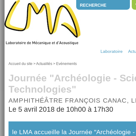
RECHERCHE
Laboratoire
Actu
Accueil du site
>
Actualités
>
Evénements
Journée "Archéologie - Sci
Technologies"
AMPHITHÉÂTRE FRANÇOIS CANAC, 
Le 5 avril 2018 de 10h00 à 17h30
le LMA accueille la Journée "Archéologie 