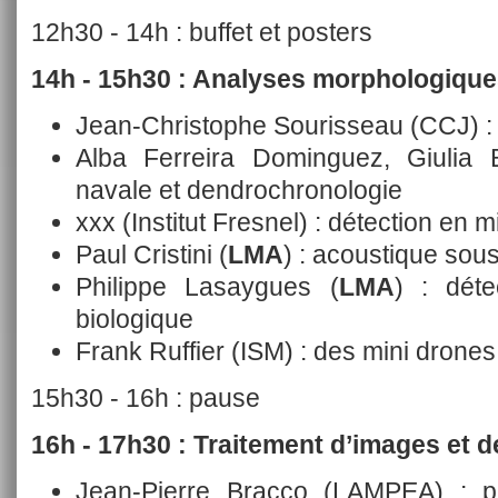
12h30 - 14h : buffet et posters
14h - 15h30 : Analyses morphologiques
Jean-Christophe Sourisseau (CCJ) :
Alba Ferreira Dominguez, Giulia 
navale et dendrochronologie
xxx (Institut Fresnel) : détection en m
Paul Cristini (
LMA
) : acoustique sou
Philippe Lasaygues (
LMA
) : déte
biologique
Frank Ruffier (ISM) : des mini drones
15h30 - 16h : pause
16h - 17h30 : Traitement d’images et 
Jean-Pierre Bracco (LAMPEA) : puz