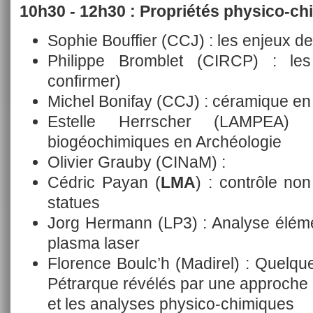
10h30 - 12h30 : Propriétés physico-c
Sophie Bouffier (CCJ) : les enjeux de
Philippe Bromblet (CIRCP) : les
confirmer)
Michel Bonifay (CCJ) : céramique en 
Estelle Herrscher (LAMPEA) :
biogéochimiques en Archéologie
Olivier Grauby (CINaM) :
Cédric Payan (
LMA
) : contrôle non
statues
Jorg Hermann (LP3) : Analyse éléme
plasma laser
Florence Boulc’h (Madirel) : Quelqu
Pétrarque révélés par une approche cro
et les analyses physico-chimiques