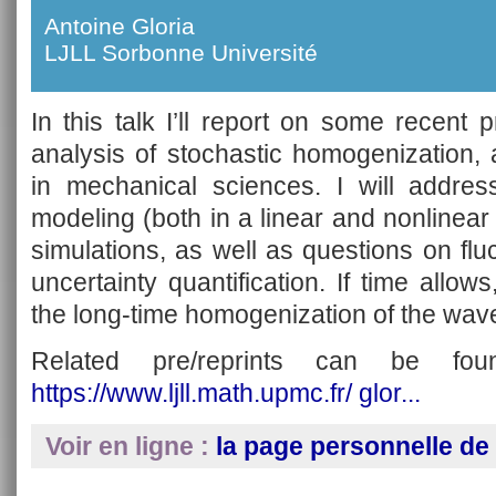
Antoine Gloria
LJLL Sorbonne Université
In this talk I’ll report on some recent
analysis of stochastic homogenization, a
in mechanical sciences. I will address
modeling (both in a linear and nonlinear 
simulations, as well as questions on fl
uncertainty quantification. If time allows
the long-time homogenization of the wav
Related pre/reprints can be 
https://www.ljll.math.upmc.fr/ glor...
Voir en ligne :
la page personnelle de 