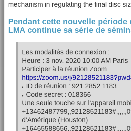
mechanism in regulating the final disc siz
Pendant cette nouvelle période 
LMA continue sa série de sémin
Les modalités de connexion :
Heure : 3 nov. 2020 10:00 AM Paris
Participer à la réunion Zoom
https://zoom.us/j/92128521183?pwd
ID de réunion : 921 2852 1183
Code secret : 018366
Une seule touche sur l’appareil mobi
+13462487799,,92128521183#,,,,,,
d’Amérique (Houston)
+16465588656,,92128521183#,,,,,,