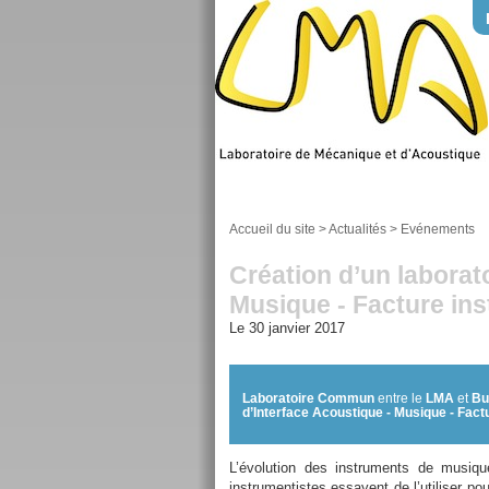
Accueil du site
>
Actualités
>
Evénements
Création d’un laborat
Musique - Facture ins
Le 30 janvier 2017
Laboratoire Commun
entre le
LMA
et
Bu
d’Interface Acoustique - Musique - Fact
L’évolution des instruments de musiq
instrumentistes essayent de l’utiliser p