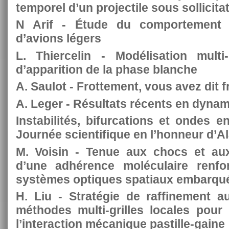
temporel d’un projectile sous sollicit
N Arif - Étude du comportement d
d’avions légers
L. Thiercelin - Modélisation mul
d’apparition de la phase blanche
A. Saulot - Frottement, vous avez dit 
A. Leger - Résultats récents en dynam
Instabilités, bifurcations et ondes 
Journée scientifique en l’honneur d’A
M. Voisin - Tenue aux chocs et aux
d’une adhérence moléculaire renfo
systèmes optiques spatiaux embarqu
H. Liu - Stratégie de raffinement a
méthodes multi-grilles locales pour 
l’interaction mécanique pastille-gaine