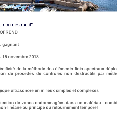
e non destructif"
 COFREND
L gagnant
- 15 novembre 2018
écificité de la méthode des éléments finis spectraux dépl
ion de procédés de contrôles non destructifs par mét
gique ultrasonore en milieux simples et complexes
 détection de zones endommagées dans un matériau : comb
 non-linéaire au principe du retournement temporel