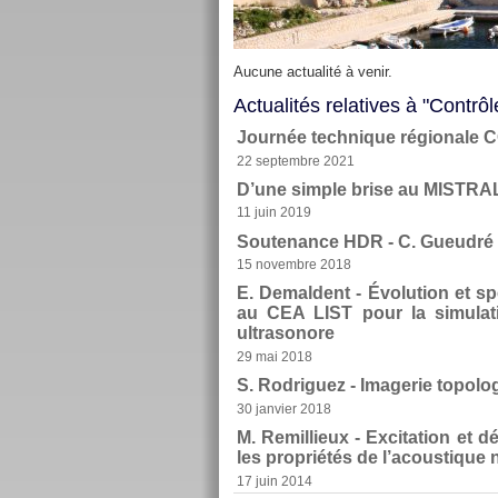
Aucune actualité à venir.
Actualités relatives à "Contrôl
Journée technique régionale
22 septembre 2021
D’une simple brise au MISTRA
11 juin 2019
Soutenance HDR - C. Gueudré 
15 novembre 2018
E. Demaldent - Évolution et sp
au CEA LIST pour la simulat
ultrasonore
29 mai 2018
S. Rodriguez - Imagerie topolo
30 janvier 2018
M. Remillieux - Excitation et
les propriétés de l’acoustique
17 juin 2014