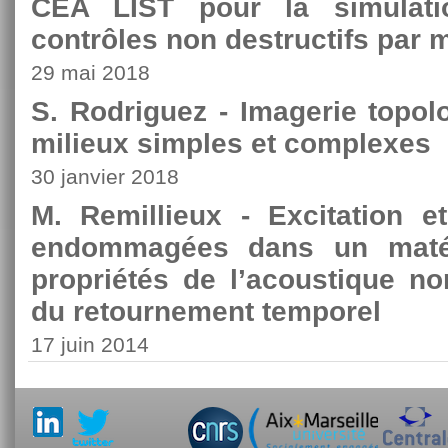
CEA LIST pour la simulat
contrôles non destructifs par 
29 mai 2018
S. Rodriguez - Imagerie topol
milieux simples et complexes
30 janvier 2018
M. Remillieux - Excitation e
endommagées dans un matér
propriétés de l’acoustique no
du retournement temporel
17 juin 2014